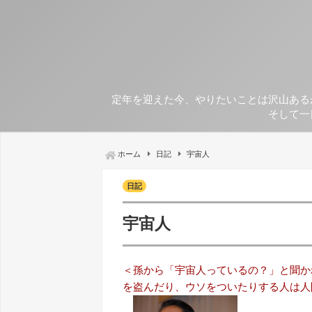
定年を迎えた今、やりたいことは沢山ある
そして一
ホーム
日記
宇宙人
日記
宇宙人
＜孫から「宇宙人っているの？」と聞か
を盗んだり、ウソをついたりする人は人間の