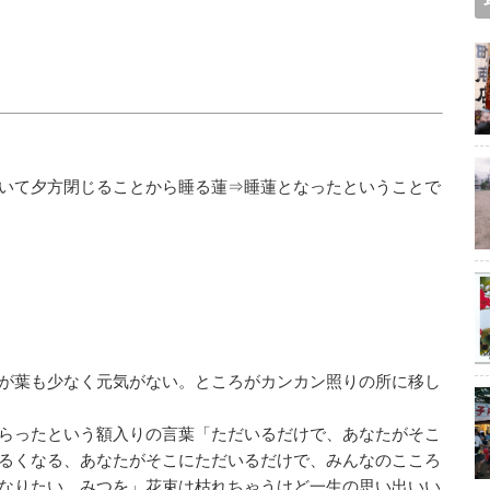
いて夕方閉じることから睡る蓮⇒睡蓮となったということで
が葉も少なく元気がない。ところがカンカン照りの所に移し
らったという額入りの言葉「ただいるだけで、あなたがそこ
るくなる、あなたがそこにただいるだけで、みんなのこころ
なりたい みつを」花束は枯れちゃうけど一生の思い出いい