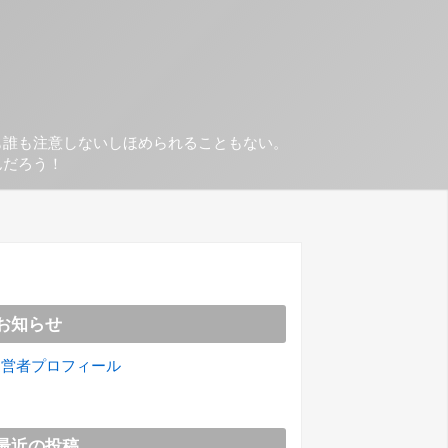
も誰も注意しないしほめられることもない。
んだろう！
お知らせ
運営者プロフィール
最近の投稿