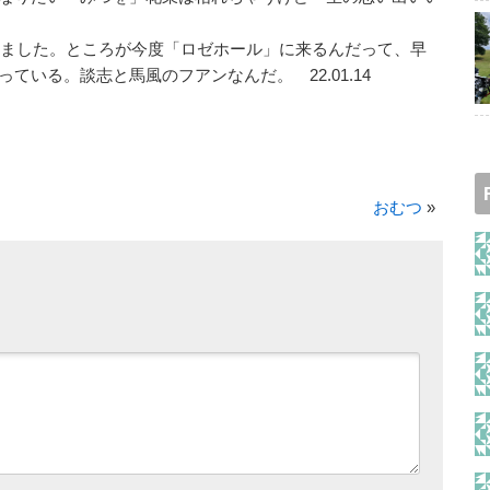
ました。ところが今度「ロゼホール」に来るんだって、早
いる。談志と馬風のフアンなんだ。 22.01.14
おむつ
»