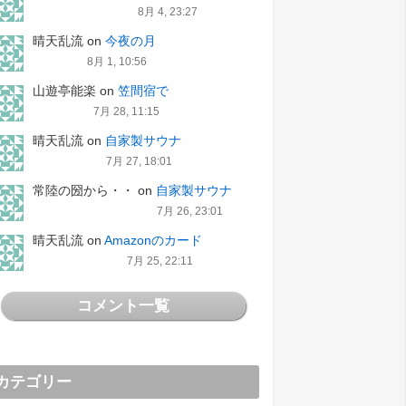
8月 4, 23:27
晴天乱流
on
今夜の月
8月 1, 10:56
山遊亭能楽
on
笠間宿で
7月 28, 11:15
晴天乱流
on
自家製サウナ
7月 27, 18:01
常陸の圀から・・
on
自家製サウナ
7月 26, 23:01
晴天乱流
on
Amazonのカード
7月 25, 22:11
コメント一覧
カテゴリー