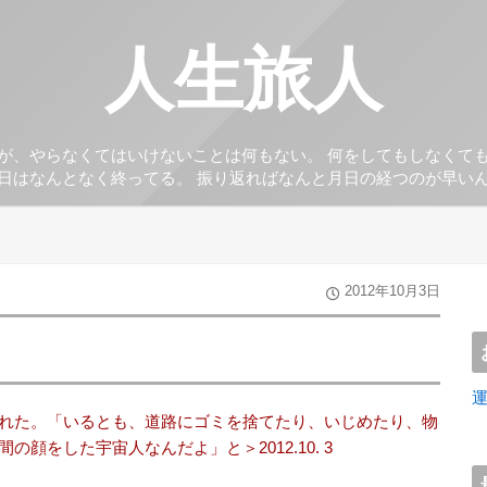
人生旅人
が、やらなくてはいけないことは何もない。 何をしてもしなくて
日はなんとなく終ってる。 振り返ればなんと月日の経つのが早い
2012年10月3日
れた。「いるとも、道路にゴミを捨てたり、いじめたり、物
顔をした宇宙人なんだよ」と＞2012.10. 3