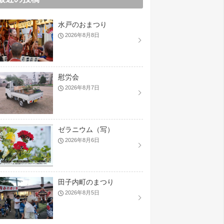
水戸のおまつり
2026年8月8日
慰労会
2026年8月7日
ゼラニウム（写）
2026年8月6日
田子内町のまつり
2026年8月5日