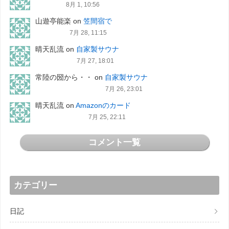
8月 1, 10:56
山遊亭能楽
on
笠間宿で
7月 28, 11:15
晴天乱流
on
自家製サウナ
7月 27, 18:01
常陸の圀から・・
on
自家製サウナ
7月 26, 23:01
晴天乱流
on
Amazonのカード
7月 25, 22:11
コメント一覧
カテゴリー
日記