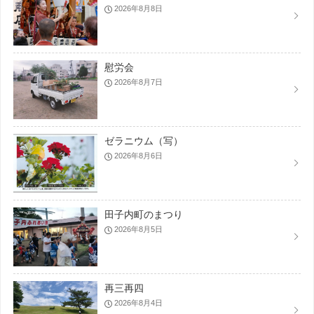
2026年8月8日
慰労会
2026年8月7日
ゼラニウム（写）
2026年8月6日
田子内町のまつり
2026年8月5日
再三再四
2026年8月4日