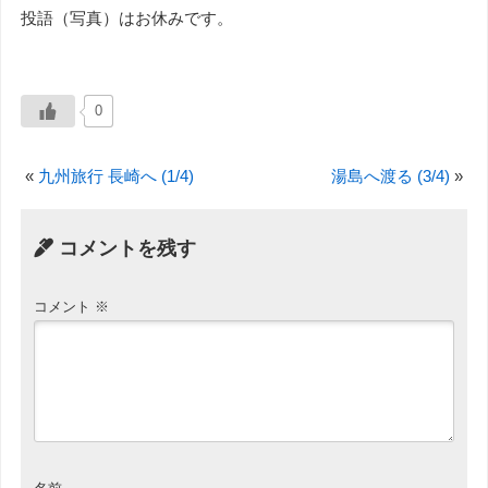
投語（写真）はお休みです。
0
«
九州旅行 長崎へ (1/4)
湯島へ渡る (3/4)
»
コメントを残す
コメント
※