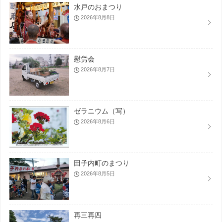
水戸のおまつり
2026年8月8日
慰労会
2026年8月7日
ゼラニウム（写）
2026年8月6日
田子内町のまつり
2026年8月5日
再三再四