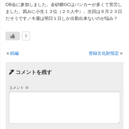
OB会に参加しました。金砂郷GCはバンカーが多くて苦労し
ました。因みに小生１３位（２０人中）。次回は６月２３日
だそうです／今週は明日１日しか出勤出来ないのが悩み？
0
«
続編
登録文化財指定
»
コメントを残す
コメント
※