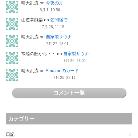
晴天乱流
on
今夜の月
8月 1, 10:56
山遊亭能楽
on
笠間宿で
7月 28, 11:15
晴天乱流
on
自家製サウナ
7月 27, 18:01
常陸の圀から・・
on
自家製サウナ
7月 26, 23:01
晴天乱流
on
Amazonのカード
7月 25, 22:11
コメント一覧
カテゴリー
日記