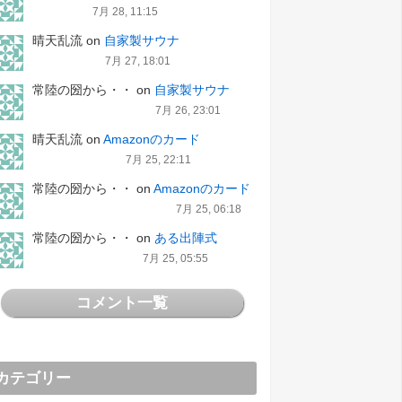
7月 28, 11:15
晴天乱流
on
自家製サウナ
7月 27, 18:01
常陸の圀から・・
on
自家製サウナ
7月 26, 23:01
晴天乱流
on
Amazonのカード
7月 25, 22:11
常陸の圀から・・
on
Amazonのカード
7月 25, 06:18
常陸の圀から・・
on
ある出陣式
7月 25, 05:55
コメント一覧
カテゴリー