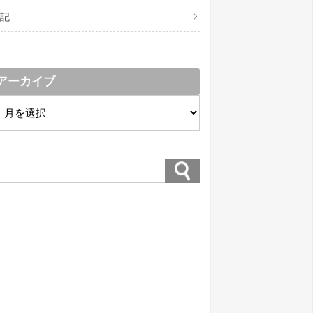
記
アーカイブ