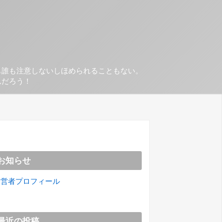
も誰も注意しないしほめられることもない。
んだろう！
お知らせ
運営者プロフィール
最近の投稿