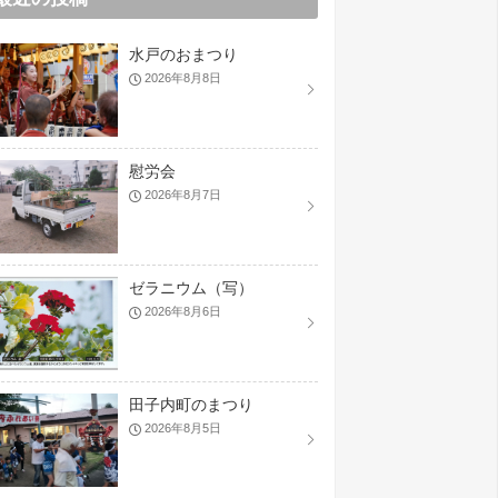
水戸のおまつり
2026年8月8日
慰労会
2026年8月7日
ゼラニウム（写）
2026年8月6日
田子内町のまつり
2026年8月5日