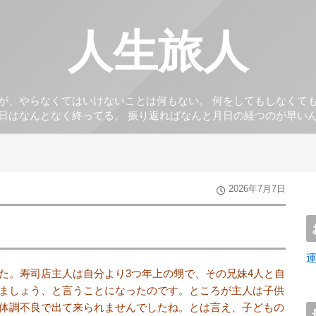
人生旅人
が、やらなくてはいけないことは何もない。 何をしてもしなくて
日はなんとなく終ってる。 振り返ればなんと月日の経つのが早い
2026年7月7日
た。寿司店主人は自分より3つ年上の甥で、その兄妹4人と自
ましょう、と言うことになったのです。ところが主人は子供
体調不良で出て来られませんでしたね。とは言え、子どもの