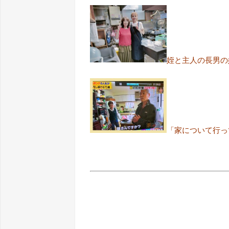
姪と主人の長男の
「家について行っ