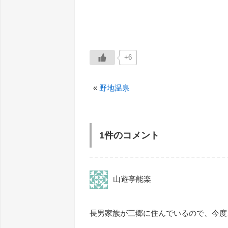
+6
«
野地温泉
1件のコメント
山遊亭能楽
長男家族が三郷に住んでいるので、今度