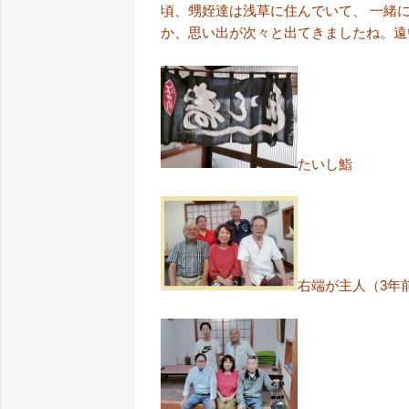
頃、甥姪達は浅草に住んでいて、 一緒
か、思い出が次々と出てきましたね。遠い遠い
たいし鮨
右端が主人（3年