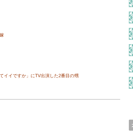
嫁
てイイですか」にTV出演した2番目の甥