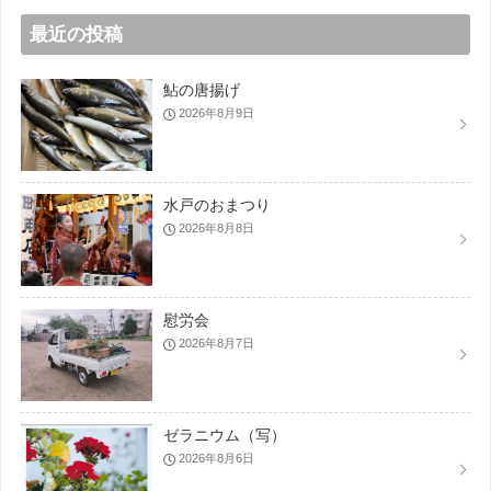
最近の投稿
鮎の唐揚げ
2026年8月9日
水戸のおまつり
2026年8月8日
慰労会
2026年8月7日
ゼラニウム（写）
2026年8月6日