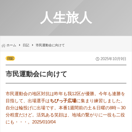
人生旅人
ホーム
日記
市民運動会に向けて
日記
2025年10月9日
市民運動会に向けて
市民運動会の地区対抗は昨年も我12区が優勝。今年も連勝を
目指して、出場選手は
ちびっ子広場
に集まり練習しました。
自分は輪投げに出場です。本番1週間前の土＆日曜の8時～30
分程度だけど。活気ある笑顔は、地域の繋がりに一役も二役
にも・・・。2025/010/04