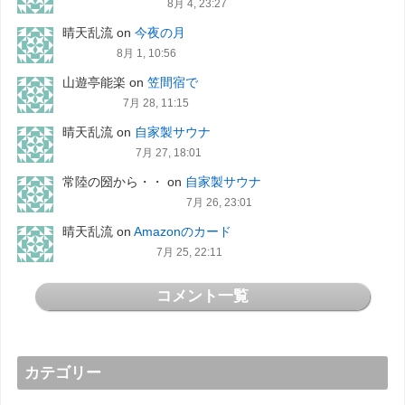
8月 4, 23:27
晴天乱流
on
今夜の月
8月 1, 10:56
山遊亭能楽
on
笠間宿で
7月 28, 11:15
晴天乱流
on
自家製サウナ
7月 27, 18:01
常陸の圀から・・
on
自家製サウナ
7月 26, 23:01
晴天乱流
on
Amazonのカード
7月 25, 22:11
コメント一覧
カテゴリー