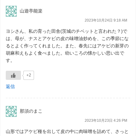
山遊亭能楽
2023年10月24日 9:18 AM
ヨシさん、私の育った田舎(茨城のチベットと言われた？)で
は、母が、ナスとアケビの皮の味噌油炒めを、この季節にな
るとよく作ってくれました。また、春先にはアケビの新芽の
胡麻和えもよく食べました。幼いころの懐かしい思い出で
す。
+2
返信
那須のまこ
2023年10月23日 4:26 PM
山形ではアケビ種を出して皮の中に肉味噌を詰めて、さっと