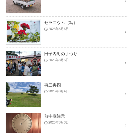
ゼラニウム（写）
2026年8月6日
田子内町のまつり
2026年8月5日
再三再四
2026年8月4日
熱中症注意
2026年8月3日