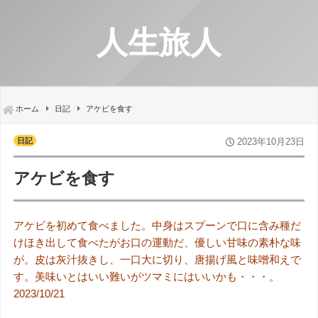
人生旅人
ホーム
日記
アケビを食す
日記
2023年10月23日
アケビを食す
アケビを初めて食べました。中身はスプーンで口に含み種だ
けほき出して食べたがお口の運動だ、優しい甘味の素朴な味
が。皮は灰汁抜きし、一口大に切り、唐揚げ風と味噌和えで
す。美味いとはいい難いがツマミにはいいかも・・・。
2023/10/21