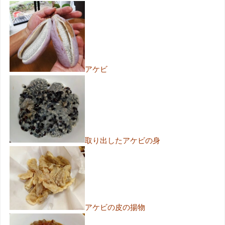
アケビ
取り出したアケビの身
アケビの皮の揚物