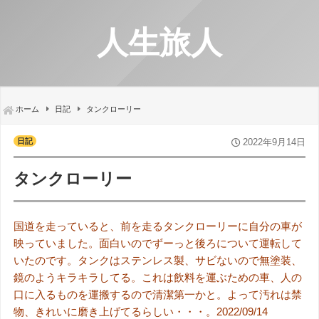
人生旅人
ホーム
日記
タンクローリー
日記
2022年9月14日
タンクローリー
国道を走っていると、前を走るタンクローリーに自分の車が
映っていました。面白いのでずーっと後ろについて運転して
いたのです。タンクはステンレス製、サビないので無塗装、
鏡のようキラキラしてる。これは飲料を運ぶための車、人の
口に入るものを運搬するので清潔第一かと。よって汚れは禁
物、きれいに磨き上げてるらしい・・・。2022/09/14