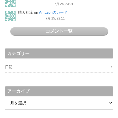
7月 26, 23:01
晴天乱流
on
Amazonのカード
7月 25, 22:11
コメント一覧
カテゴリー
日記
アーカイブ
ア
ー
カ
イ