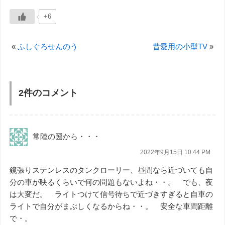
+6
«
ふしぐろせんのう
昔愛用の小型TV
»
2件のコメント
常陸の圀から・・・
2022年9月15日 10:44 PM
鏡張りステンレスのタンクローリー、昼間なら近づいても自
分の車が映るくらいで何の問題もないよね・・。 でも、夜
は大変だ。 ライトつけて信号待ちで近づきすぎると自車の
ライトで自分がまぶしくなるからね・・。 安全な車間距離
で・。