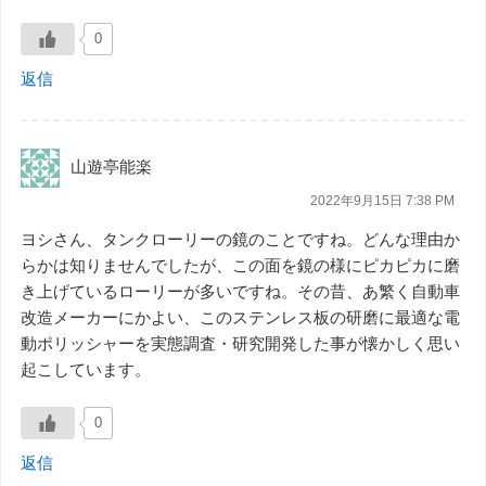
0
返信
山遊亭能楽
2022年9月15日 7:38 PM
ヨシさん、タンクローリーの鏡のことですね。どんな理由か
らかは知りませんでしたが、この面を鏡の様にピカピカに磨
き上げているローリーが多いですね。その昔、あ繁く自動車
改造メーカーにかよい、このステンレス板の研磨に最適な電
動ポリッシャーを実態調査・研究開発した事が懐かしく思い
起こしています。
0
返信