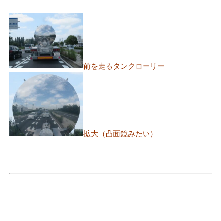
前を走るタンクローリー
拡大（凸面鏡みたい）