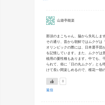
山遊亭能楽
那須のまこちゃん、脇から失礼しま
その通り、昔から朝鮮ではムクゲは
オリンピックの際には、日本選手団
を記憶しています。また、ムクゲは
植用の萎性種もあります。中でも、
られて、俗に「日の丸ムクゲ」とも
けて長い間楽しめるので、槿花一朝
0
返信