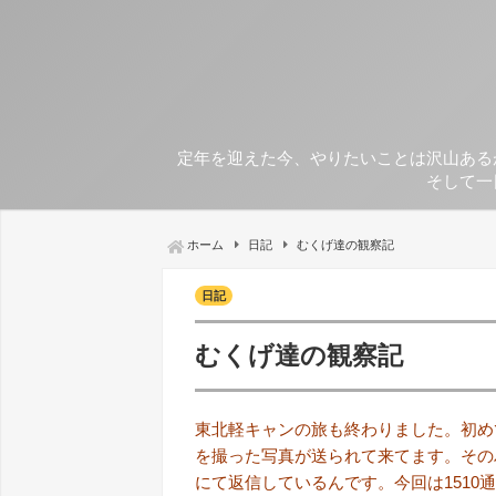
定年を迎えた今、やりたいことは沢山ある
そして一
ホーム
日記
むくげ達の観察記
日記
むくげ達の観察記
東北軽キャンの旅も終わりました。初め
を撮った写真が送られて来てます。その
にて返信しているんです。今回は1510