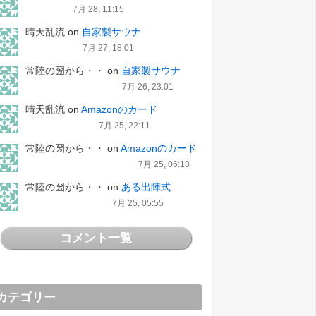
7月 28, 11:15
晴天乱流
on
自家製サウナ
7月 27, 18:01
常陸の圀から・・
on
自家製サウナ
7月 26, 23:01
晴天乱流
on
Amazonのカード
7月 25, 22:11
常陸の圀から・・
on
Amazonのカード
7月 25, 06:18
常陸の圀から・・
on
ある出陣式
7月 25, 05:55
コメント一覧
カテゴリー