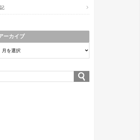
記
アーカイブ