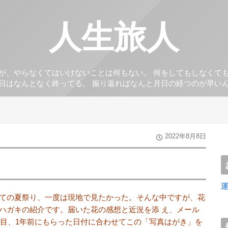
人生旅人
が、やらなくてはいけないことは何もない。 何をしてもしなくて
日はなんとなく終ってる。 振り返ればなんと月日の経つのが早い
2022年8月8日
ての夏祭り、一度は現地で見たかった。そんな中ですが、花
ハガキの紹介です。届いた花の感想と近況を添 え、メール
通目、1年前にもらった日付に合わせてこの「写真はがき」を