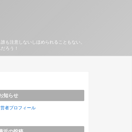
も誰も注意しないしほめられることもない。
んだろう！
お知らせ
運営者プロフィール
最近の投稿