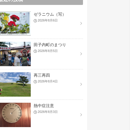
ゼラニウム（写）
2026年8月6日
田子内町のまつり
2026年8月5日
再三再四
2026年8月4日
熱中症注意
2026年8月3日