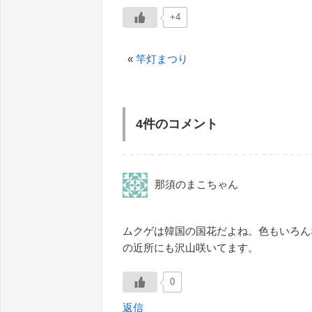
+4
«
竿灯まつり
4件のコメント
那須のまこちゃん
ムクゲは韓国の国花だよね。色もいろん
の近所にも沢山咲いてます。
0
返信