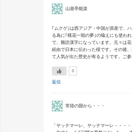
山遊亭能楽
｢ムクゲ｣は西アジア・中国が原産で、
る為に｢槿花一朝の夢｣の喩えにも使われ
で、難読漢字になっています。元々は花
経由で日本に伝わった様です。その後、
て人気が出た歴史が有るようです。ご参
0
返信
常陸の圀から・・・
「ヤッテマーレ、ヤッテマーレ・・・・