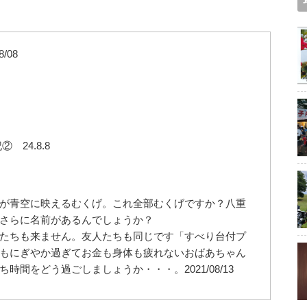
/08
24.8.8
が青空に映えるむくげ。これ全部むくげですか？八重
さらに名前があるんでしょうか？
たちも来ません。友人たちも同じです「すべり台付プ
もにぎやか過ぎてお金も身体も疲れないおばあちゃん
間をどう過ごしましょうか・・・。2021/08/13