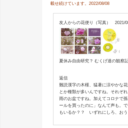
載せ続けています。2022/08/08
友人からの花便り（写真） 2021/08
夏休み自由研究？ むくげ達の観察記② 
返信
難読漢字の木槿、猛暑に涼やかな花
とか種類が多いんですね。それぞれ
雨のお盆ですね。加えてコロナで孫
ールを買ったのに」なんて声も。で
もいるか？？ いずれにしろ、おうち時