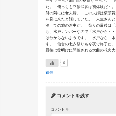
一年でたった5日間の夏祭りだった。 
た。 俺っちも立佞武多は初体験だ・。
所の隣には老夫婦。 この夫婦は横須賀
を見に来たと話していた。 人生さんと
泊」での旅の途中だ。 祭りの最後は「
ち、水戸ナンバーなので「水戸から・・
は分からないようです。 水戸なら「水
す。 仙台の七夕祭りも今夜で終了だ
最後は盆明けに開催される大曲の花火大
0
返信
コメントを残す
コメント
※