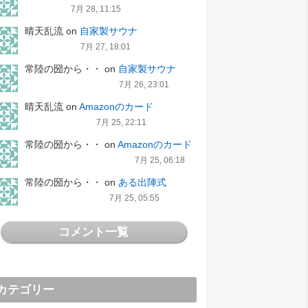
7月 28, 11:15
晴天乱流
on
自家製サウナ
7月 27, 18:01
常陸の圀から・・
on
自家製サウナ
7月 26, 23:01
晴天乱流
on
Amazonのカード
7月 25, 22:11
常陸の圀から・・
on
Amazonのカード
7月 25, 06:18
常陸の圀から・・
on
ある出陣式
7月 25, 05:55
コメント一覧
カテゴリー