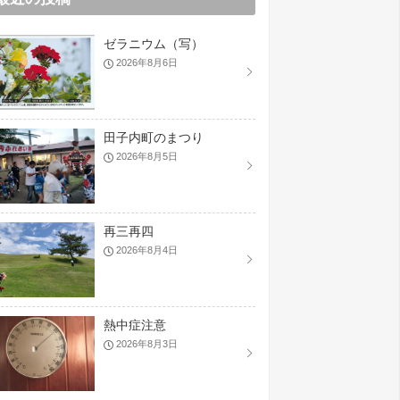
ゼラニウム（写）
2026年8月6日
田子内町のまつり
2026年8月5日
再三再四
2026年8月4日
熱中症注意
2026年8月3日