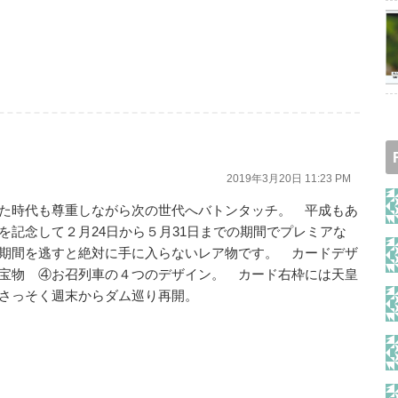
2019年3月20日 11:23 PM
た時代も尊重しながら次の世代へバトンタッチ。 平成もあ
念して２月24日から５月31日までの期間でプレミアな
期間を逃すと絶対に手に入らないレア物です。 カードデザ
宝物 ④お召列車の４つのデザイン。 カード右枠には天皇
らもさっそく週末からダム巡り再開。