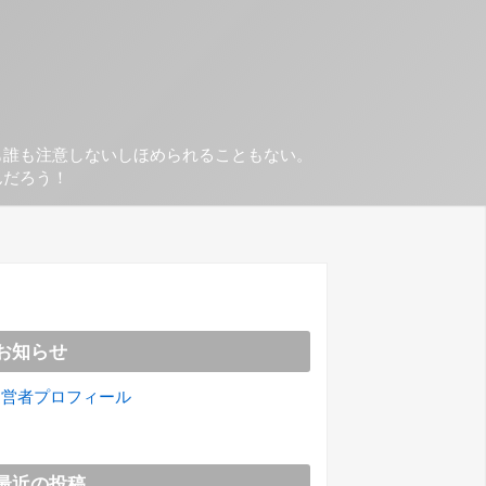
も誰も注意しないしほめられることもない。
んだろう！
お知らせ
運営者プロフィール
最近の投稿