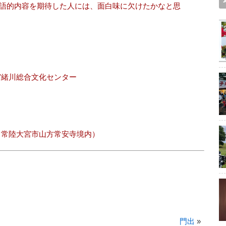
語的内容を期待した人には、面白味に欠けたかなと思
宮緒川総合文化センター
常陸大宮市山方常安寺境内）
門出
»