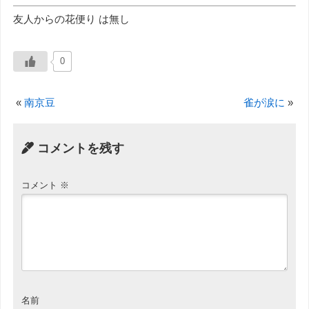
友人からの花便り は無し
0
«
南京豆
雀が涙に
»
コメントを残す
コメント
※
名前