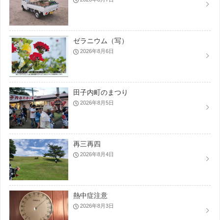
ゼラニウム（写）
2026年8月6日
田子内町のまつり
2026年8月5日
再三再四
2026年8月4日
熱中症注意
2026年8月3日