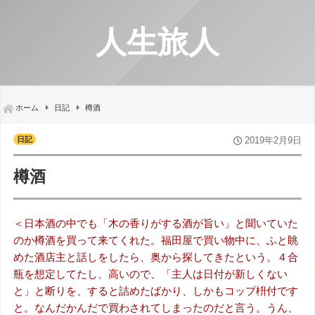
人生旅人
ホーム
日記
樽酒
日記
2019年2月9日
樽酒
＜日本酒の中でも「木の香りがする酒が旨い」と聞いていた
のか樽酒を買って来てくれた。福田屋で買い物中に、ふと眺
めた酒店主と話しをしたら、奥から探してきたという。４合
瓶を想定してたし、高いので、「主人は日付が新しくない
と」と断りを、すると詰めたばかり、しかもコップ枡付です
と。なんだかんだで買わされてしまったのだと言う。うん、