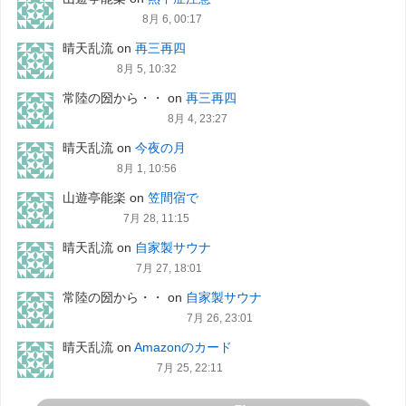
8月 6, 00:17
晴天乱流
on
再三再四
8月 5, 10:32
常陸の圀から・・
on
再三再四
8月 4, 23:27
晴天乱流
on
今夜の月
8月 1, 10:56
山遊亭能楽
on
笠間宿で
7月 28, 11:15
晴天乱流
on
自家製サウナ
7月 27, 18:01
常陸の圀から・・
on
自家製サウナ
7月 26, 23:01
晴天乱流
on
Amazonのカード
7月 25, 22:11