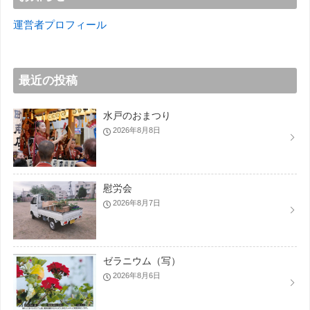
運営者プロフィール
最近の投稿
水戸のおまつり
2026年8月8日
慰労会
2026年8月7日
ゼラニウム（写）
2026年8月6日