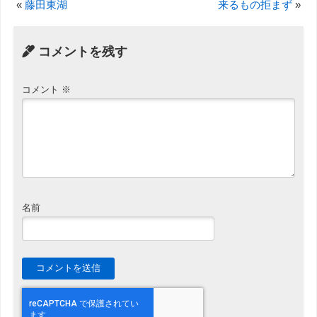
«
藤田東湖
来るもの拒まず
»
コメントを残す
コメント
※
名前