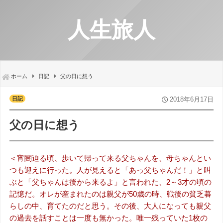
人生旅人
ホーム
日記
父の日に想う
日記
2018年6月17日
父の日に想う
＜宵闇迫る頃、歩いて帰って来る父ちゃんを、母ちゃんとい
つも迎えに行った。人が見えると「あっ父ちゃんだ！」と叫
ぶと「父ちゃんは後から来るよ」と言われた、2～3才の頃の
記憶だ。オレが産まれたのは親父が50歳の時、戦後の貧乏暮
らしの中、育てたのだと思う。その後、大人になっても親父
の過去を話すことは一度も無かった。唯一残っていた1枚の