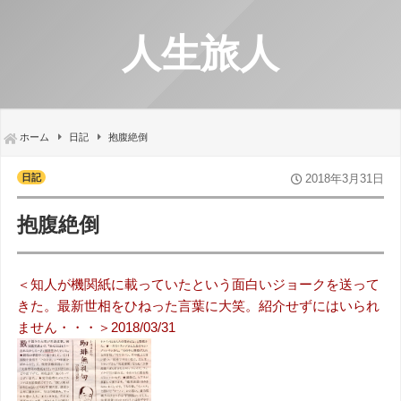
人生旅人
ホーム
日記
抱腹絶倒
日記
2018年3月31日
抱腹絶倒
＜知人が機関紙に載っていたという面白いジョークを送って
きた。最新世相をひねった言葉に大笑。紹介せずにはいられ
ません・・・＞2018/03/31