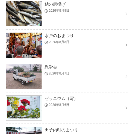
鮎の唐揚げ
2026年8月9日
水戸のおまつり
2026年8月8日
慰労会
2026年8月7日
ゼラニウム（写）
2026年8月6日
田子内町のまつり