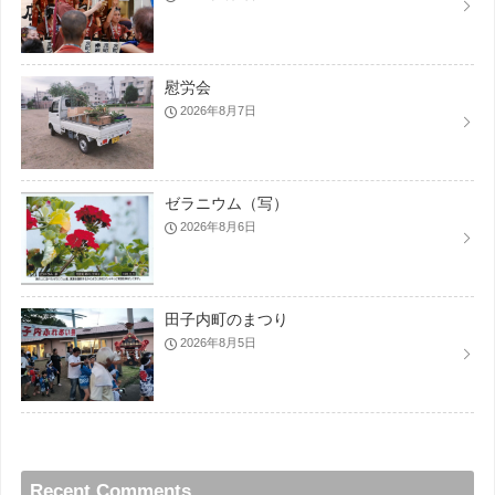
慰労会
2026年8月7日
ゼラニウム（写）
2026年8月6日
田子内町のまつり
2026年8月5日
Recent Comments