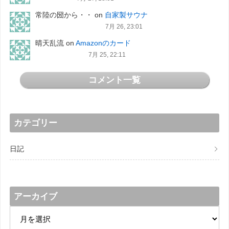
常陸の圀から・・
on
自家製サウナ
7月 26, 23:01
晴天乱流
on
Amazonのカード
7月 25, 22:11
コメント一覧
カテゴリー
日記
アーカイブ
ア
ー