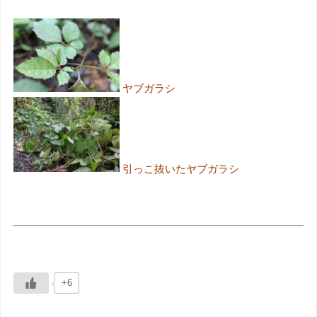
ヤブガラシ
引っこ抜いたヤブガラシ
+6