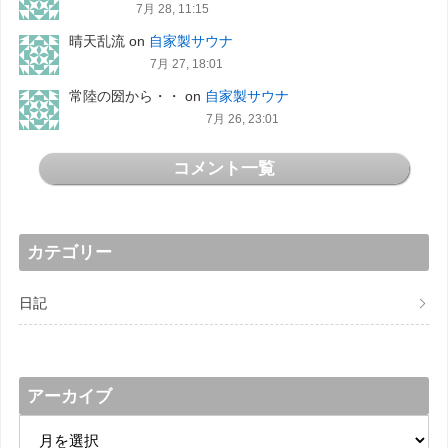
7月 28, 11:15
晴天乱流
on
自家製サウナ
7月 27, 18:01
常陸の圀から・・
on
自家製サウナ
7月 26, 23:01
コメント一覧
カテゴリー
日記
アーカイブ
ア
ー