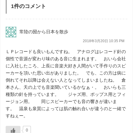
1件のコメント
常陸の圀から日本を散歩
2018年3月20日 10:35 PM
ＬＰレコードも良いもんですね。 アナログはレコード針の
個性で音源が変わり味のある音に生まれます。 おいら会社
に入社したころ、上長に音楽大好き人間がいて手作りのスピ
ーカーを頂いた思い出がありました。 でも、この方は病に
倒れてそれ以降は会えない人となってしまいましたね。 倉
本さん、天の上でも音楽聞いているかなぁ・。 おいらも三
種類の針を持っています。 ジャズ用、ポップス用とフィ
ージョン用。 同じスピーカーでも音の響きが違いま
す。 温泉も泉質によっては肌の触れ合いが違うのと一緒で
すねぇー。
0