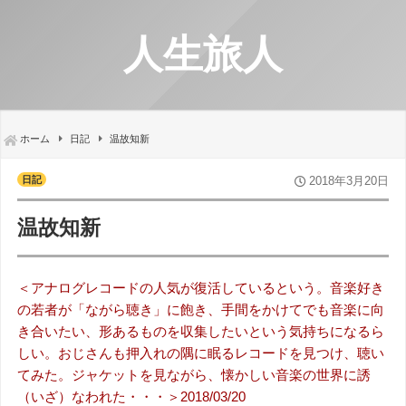
人生旅人
ホーム
日記
温故知新
日記
2018年3月20日
温故知新
＜アナログレコードの人気が復活しているという。音楽好き
の若者が「ながら聴き」に飽き、手間をかけてでも音楽に向
き合いたい、形あるものを収集したいという気持ちになるら
しい。おじさんも押入れの隅に眠るレコードを見つけ、聴い
てみた。ジャケットを見ながら、懐かしい音楽の世界に誘
（いざ）なわれた・・・＞2018/03/20