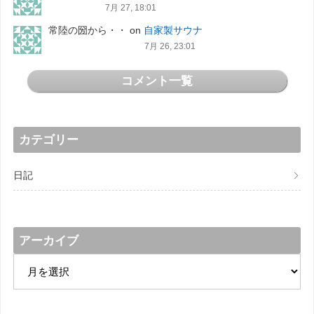
7月 27, 18:01
常陸の圀から・・
on
自家製サウナ
7月 26, 23:01
コメント一覧
カテゴリー
日記
アーカイブ
ア
ー
カ
イ