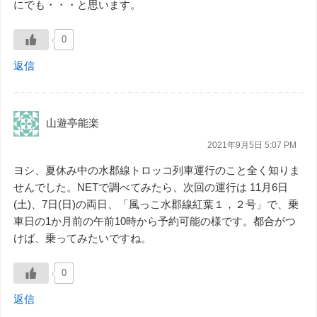
にでも・・・と思います。
0
返信
山遊亭能楽
2021年9月5日 5:07 PM
ヨシ、夏休み中の水郡線トロッコ列車運行のこと全く知りま
せんでした。NETで調べてみたら、次回の運行は 11月6日
(土)、7日(日)の両日、「風っこ水郡線紅葉１，２号」で、乗
車日の1か月前の午前10時から予約可能の様です。都合がつ
けば、乗ってみたいですね。
0
返信