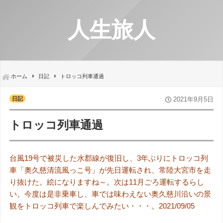
人生旅人
ホーム
日記
トロッコ列車通過
日記
2021年9月5日
トロッコ列車通過
台風19号で被災した水郡線が復旧し、3年ぶりにトロッコ列
車「奥久慈清流風っこ号」が先日運転され、常陸大宮市を走
り抜けた。絵になりますね～。次は11月ごろ運転するらし
い。今度は是非乗車し、車では味わえない奥久慈川沿いの景
観をトロッコ列車で楽しんでみたい・・・。2021/09/05