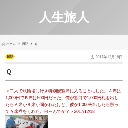
人生旅人
ホーム
日記
Ｑ
日記
2017年12月18日
Ｑ
＜二人で競輪場に行き特別観覧席に入ることにした。Ａ席は
1,000円でＢ席は500円だった。俺が窓口で1,000円札を出し
たらＡ席かＢ席か聞かれたけど、彼が1,000円出したら黙っ
てＡ席券をくれた。何～んでか？＞2017/12/18