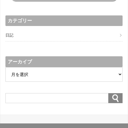
カテゴリー
日記
アーカイブ
ア
ー
カ
イ
ブ