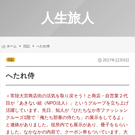
人生旅人
ホーム
日記
へたれ侍
日記
2017年12月6日
へたれ侍
＜常陸大宮商店街の活気を取り戻そう！と商店・自営業２代
目が「あきない組（NPO法人）」というグループを立ち上げ
活躍しています。先日、知人が『ひたちなか市ファッション
クルーズ1階で「俺たち部垂の侍たち」の展示をしてるよ』
と連絡がありました。役所内でも展示があり、冊子をもらい
ました。なかなかの内容で、クーポン券もついています。大