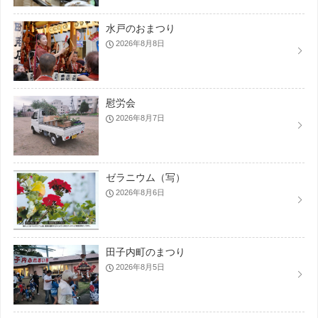
水戸のおまつり
2026年8月8日
慰労会
2026年8月7日
ゼラニウム（写）
2026年8月6日
田子内町のまつり
2026年8月5日