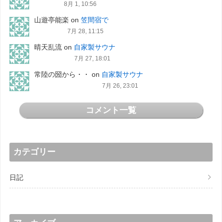
8月 1, 10:56
山遊亭能楽
on
笠間宿で
7月 28, 11:15
晴天乱流
on
自家製サウナ
7月 27, 18:01
常陸の圀から・・
on
自家製サウナ
7月 26, 23:01
コメント一覧
カテゴリー
日記