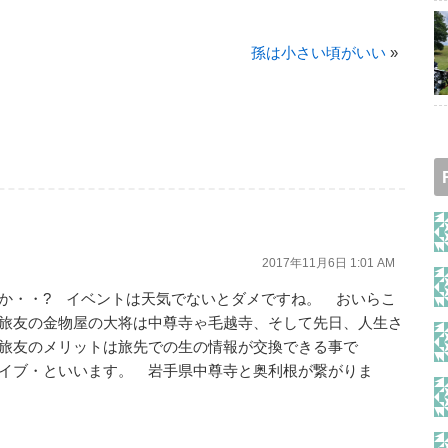
孫は小さい頃がいい
»
2017年11月6日 1:01 AM
か・・? イベントは天気でないとダメですね。 おいらこ
旅友の金物屋の大将は中尊寺ゃ毛越寺、そして先日、人生さ
旅友のメリットは旅先での生の情報が交換できる事で
イブ・といいます。 岩手県中尊寺と奥利根が繋がりま