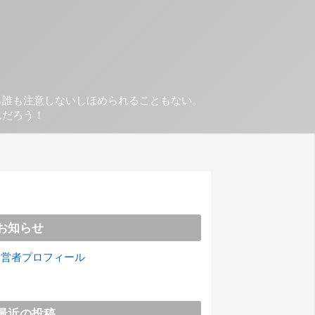
も誰も注意しないしほめられることもない。
んだろう！
お知らせ
運営者プロフィール
最近の投稿