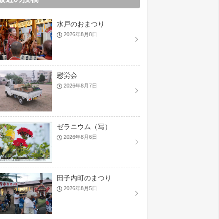
水戸のおまつり
2026年8月8日
慰労会
2026年8月7日
ゼラニウム（写）
2026年8月6日
田子内町のまつり
2026年8月5日