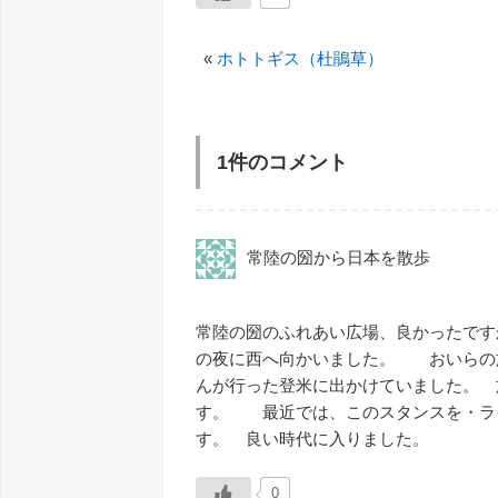
«
ホトトギス（杜鵑草）
1件のコメント
常陸の圀から日本を散歩
常陸の圀のふれあい広場、良かったです
の夜に西へ向かいました。 おいらの
んが行った登米に出かけていました。 
す。 最近では、このスタンスを・ラ
す。 良い時代に入りました。
0