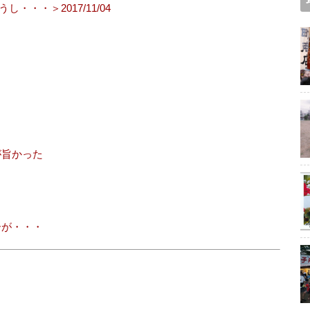
・・＞2017/11/04
が旨かった
ーが・・・