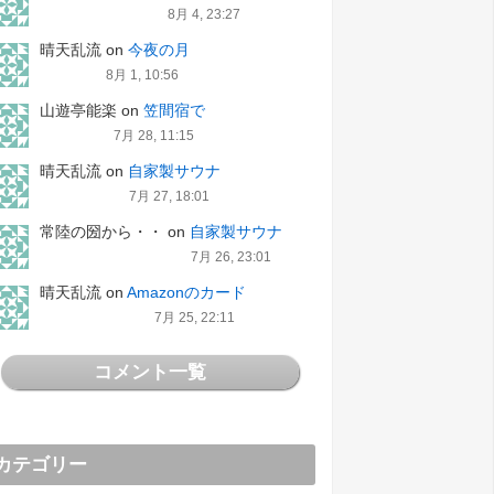
8月 4, 23:27
晴天乱流
on
今夜の月
8月 1, 10:56
山遊亭能楽
on
笠間宿で
7月 28, 11:15
晴天乱流
on
自家製サウナ
7月 27, 18:01
常陸の圀から・・
on
自家製サウナ
7月 26, 23:01
晴天乱流
on
Amazonのカード
7月 25, 22:11
コメント一覧
カテゴリー