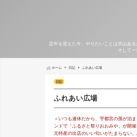
定年を迎えた今、やりたいことは沢山ある
そして一
ホーム
日記
ふれあい広場
日記
ふれあい広場
＜
いつも連休だから、宇都宮の孫が泊ま
ンドで「ふるさと祭りおおみや」が開催
元特産の出店のいい匂いがたまらない。