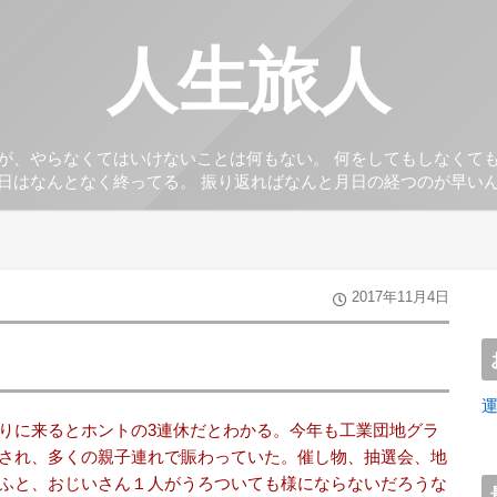
人生旅人
が、やらなくてはいけないことは何もない。 何をしてもしなくて
日はなんとなく終ってる。 振り返ればなんと月日の経つのが早い
2017年11月4日
りに来るとホントの3連休だとわかる。今年も工業団地グラ
され、多くの親子連れで賑わっていた。催し物、抽選会、地
ふと、おじいさん１人がうろついても様にならないだろうな