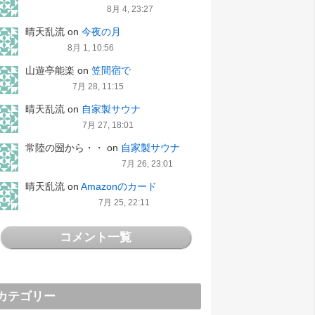
8月 4, 23:27
晴天乱流
on
今夜の月
8月 1, 10:56
山遊亭能楽
on
笠間宿で
7月 28, 11:15
晴天乱流
on
自家製サウナ
7月 27, 18:01
常陸の圀から・・
on
自家製サウナ
7月 26, 23:01
晴天乱流
on
Amazonのカード
7月 25, 22:11
コメント一覧
カテゴリー