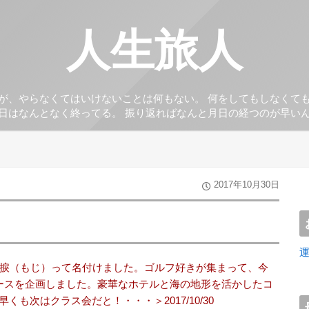
人生旅人
が、やらなくてはいけないことは何もない。 何をしてもしなくて
日はなんとなく終ってる。 振り返ればなんと月日の経つのが早い
2017年10月30日
で捩（もじ）って名付けました。ゴルフ好きが集まって、今
ースを企画しました。豪華なホテルと海の地形を活かしたコ
も次はクラス会だと！・・・＞2017/10/30