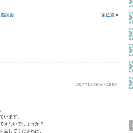
員協議会
定位置
»
2017年10月30日 4:10 PM
。
ています。
できないでしょうか？
を返してくだされば、