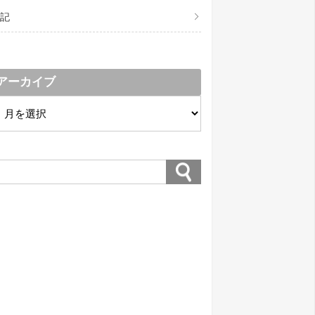
記
アーカイブ