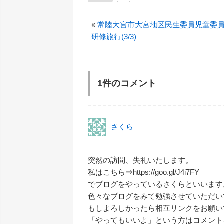
«
常陸大宮市大宮地区民生委員児童委
研修旅行(3/3)
1件のコメント
さくら
突然の訪問、失礼いたします。
私はこちら⇒https://goo.gl/J4i7FY
でブログをやっているさくらといいます
色々なブログをみて勉強させていただい
もしよろしかったら相互リンクをお願い
「やってもいいよ」という方はコメント