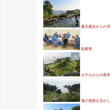
露天風呂からの
前夜祭
ホテルからの夜明
海の地形を活か