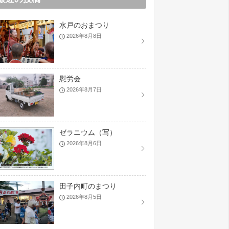
水戸のおまつり
2026年8月8日
慰労会
2026年8月7日
ゼラニウム（写）
2026年8月6日
田子内町のまつり
2026年8月5日