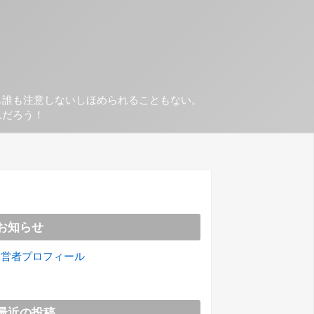
も誰も注意しないしほめられることもない。
んだろう！
お知らせ
運営者プロフィール
最近の投稿