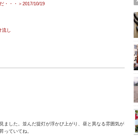
・＞2017/10/19
け流し
見ました。並んだ提灯が浮かび上がり、昼と異なる雰囲気が
昇っていてね。