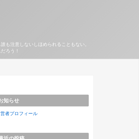
も誰も注意しないしほめられることもない。
んだろう！
お知らせ
運営者プロフィール
最近の投稿