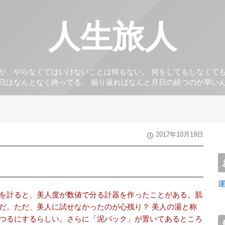
人生旅人
が、やらなくてはいけないことは何もない。 何をしてもしなくて
日はなんとなく終ってる。 振り返ればなんと月日の経つのが早い
2017年10月19日
を計ると、美人度が数値で分る計器を作ったことがある。肌
だ。ただ、美人に試せなかったのが心残り？ 美人の湯と称
つるにするらしい。さらに「泥パック」が置いてあるところ