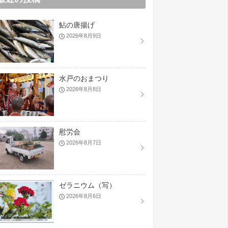
鮎の唐揚げ
2026年8月9日
水戸のおまつり
2026年8月8日
慰労会
2026年8月7日
ゼラニウム（写）
2026年8月6日