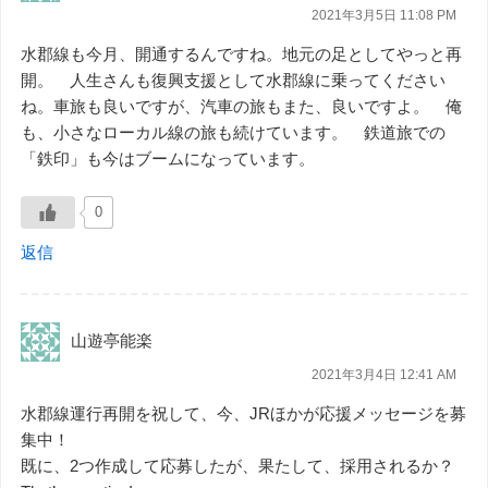
2021年3月5日 11:08 PM
水郡線も今月、開通するんですね。地元の足としてやっと再
開。 人生さんも復興支援として水郡線に乗ってください
ね。車旅も良いですが、汽車の旅もまた、良いですよ。 俺
も、小さなローカル線の旅も続けています。 鉄道旅での
「鉄印」も今はブームになっています。
0
返信
山遊亭能楽
2021年3月4日 12:41 AM
水郡線運行再開を祝して、今、JRほかが応援メッセージを募
集中！
既に、2つ作成して応募したが、果たして、採用されるか？