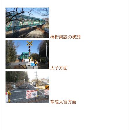
橋桁架設の状態
大子方面
常陸大宮方面