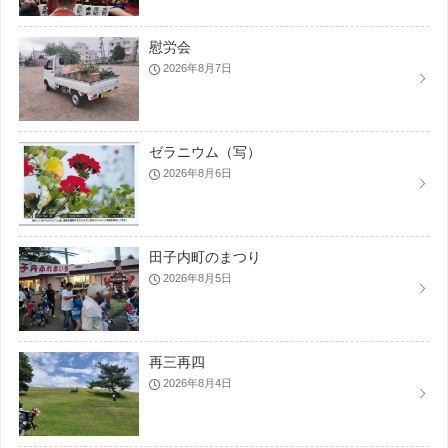
慰労会
2026年8月7日
ゼラニウム（写）
2026年8月6日
田子内町のまつり
2026年8月5日
再三再四
2026年8月4日