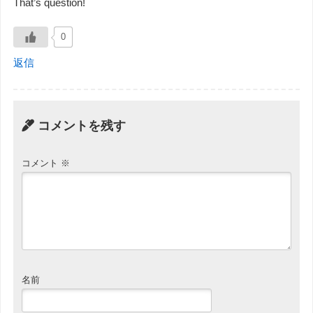
That’s question!
0
返信
コメントを残す
コメント
※
名前