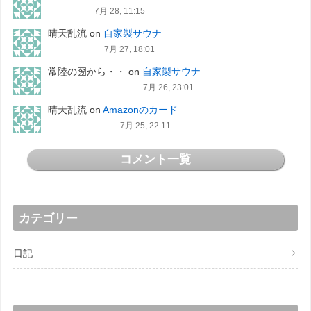
7月 28, 11:15
晴天乱流
on
自家製サウナ
7月 27, 18:01
常陸の圀から・・
on
自家製サウナ
7月 26, 23:01
晴天乱流
on
Amazonのカード
7月 25, 22:11
コメント一覧
カテゴリー
日記