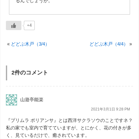
るんでしょうか。
+4
«
どどぶ木戸（3/4）
どどぶ木戸（4/4）
»
2件のコメント
山遊亭能楽
2021年3月1日 9:28 PM
『プリムラ ポリアンサ』とは西洋サクラソウのことですネ？
私の家でも室内で育てていますが、とにかく、花の付きが多
く、見ているだけで、癒されています。