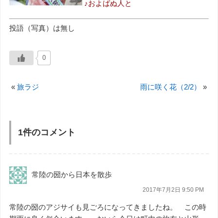
♪およばぬ人と
投語（写真）は無し
0
«
旅ラジ
雨に咲く花（2/2）
»
1件のコメント
常陸の圀から日本を散歩
2017年7月2日 9:50 PM
常陸の圀のアジサイも見ごろになってきましたね。 この時