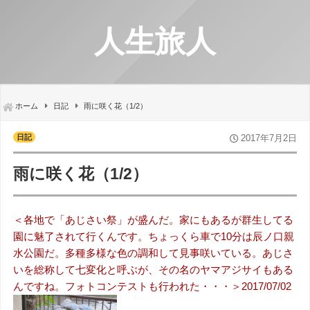
人生旅人
ホーム
日記
雨に咲く花（1/2）
日記
2017年7月2日
雨に咲く花（1/2）
＜各地で「あじさい祭」が盛んだ。家にもあるが群生してる
園に魅了されて行くんです。ちょっくら車で10分は辰ノ口親
水公園だ。多種多様な色の調和して見事咲いている。あじさ
いを総称して七変化と呼ぶが、その名のヤマアジサイもある
んですね。フォトコンテストも行われた・・・＞2017/07/02