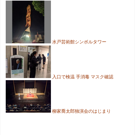
水戸芸術館シンボルタワー
入口で検温 手消毒 マスク確認
柳家喬太郎独演会のはじまり