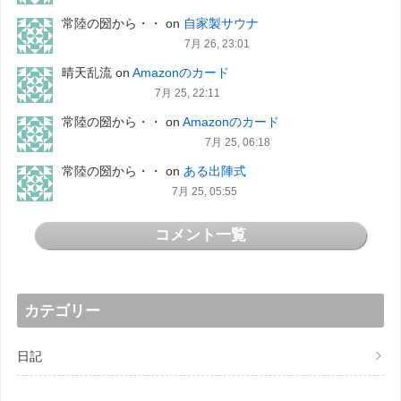
常陸の圀から・・
on
自家製サウナ
7月 26, 23:01
晴天乱流
on
Amazonのカード
7月 25, 22:11
常陸の圀から・・
on
Amazonのカード
7月 25, 06:18
常陸の圀から・・
on
ある出陣式
7月 25, 05:55
コメント一覧
カテゴリー
日記