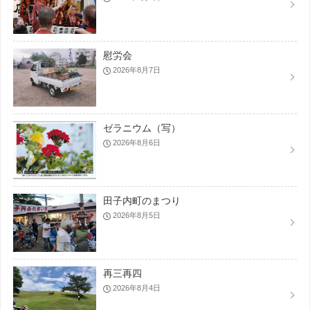
慰労会
2026年8月7日
ゼラニウム（写）
2026年8月6日
田子内町のまつり
2026年8月5日
再三再四
2026年8月4日