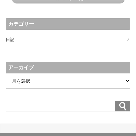
カテゴリー
日記
アーカイブ
ア
ー
カ
イ
ブ