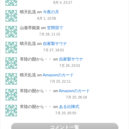
8月 4, 23:27
晴天乱流
on
今夜の月
8月 1, 10:56
山遊亭能楽
on
笠間宿で
7月 28, 11:15
晴天乱流
on
自家製サウナ
7月 27, 18:01
常陸の圀から・・
on
自家製サウナ
7月 26, 23:01
晴天乱流
on
Amazonのカード
7月 25, 22:11
常陸の圀から・・
on
Amazonのカード
7月 25, 06:18
常陸の圀から・・
on
ある出陣式
7月 25, 05:55
コメント一覧