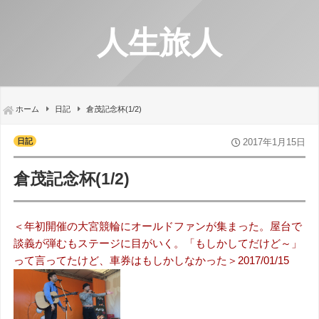
人生旅人
ホーム
日記
倉茂記念杯(1/2)
日記
2017年1月15日
倉茂記念杯(1/2)
＜年初開催の大宮競輪にオールドファンが集まった。屋台で
談義が弾むもステージに目がいく。「もしかしてだけど～」
って言ってたけど、車券はもしかしなかった＞2017/01/15