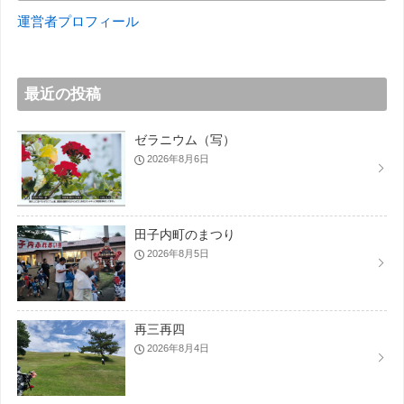
運営者プロフィール
最近の投稿
ゼラニウム（写）
2026年8月6日
田子内町のまつり
2026年8月5日
再三再四
2026年8月4日