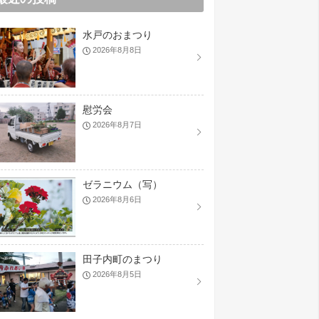
水戸のおまつり
2026年8月8日
慰労会
2026年8月7日
ゼラニウム（写）
2026年8月6日
田子内町のまつり
2026年8月5日