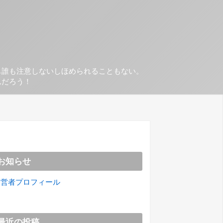
も誰も注意しないしほめられることもない。
んだろう！
お知らせ
運営者プロフィール
最近の投稿