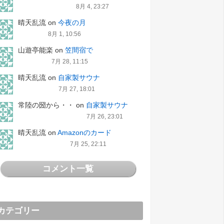
8月 4, 23:27
晴天乱流
on
今夜の月
8月 1, 10:56
山遊亭能楽
on
笠間宿で
7月 28, 11:15
晴天乱流
on
自家製サウナ
7月 27, 18:01
常陸の圀から・・
on
自家製サウナ
7月 26, 23:01
晴天乱流
on
Amazonのカード
7月 25, 22:11
コメント一覧
カテゴリー