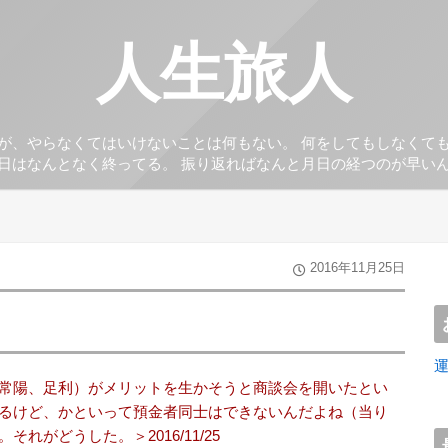
人生旅人
が、やらなくてはいけないことは何もない。 何をしてもしなくて
日はなんとなく終ってる。 振り返ればなんと月日の経つのが早い
2016年11月25日
常陽、足利）がメリットを生かそうと商談会を開いたとい
るけど、かといって預金者同士はできないんだよね（当り
れがどうした。＞2016/11/25