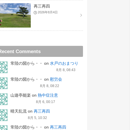
再三再四
2026年8月4日
Recent Comments
常陸の圀から・・
on
水戸のおまつり
8月 8, 08:43
常陸の圀から・・
on
慰労会
8月 8, 08:22
山遊亭能楽
on
熱中症注意
8月 6, 00:17
晴天乱流
on
再三再四
8月 5, 10:32
常陸の圀から・・
on
再三再四