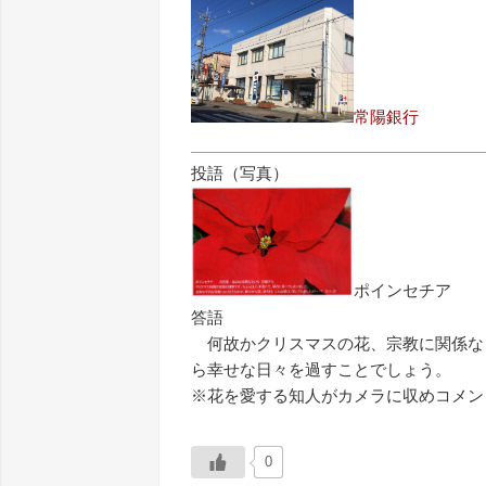
常陽銀行
投語（写真）
ポインセチア
答語
何故かクリスマスの花、宗教に関係な
ら幸せな日々を過すことでしょう。
※花を愛する知人がカメラに収めコメン
0