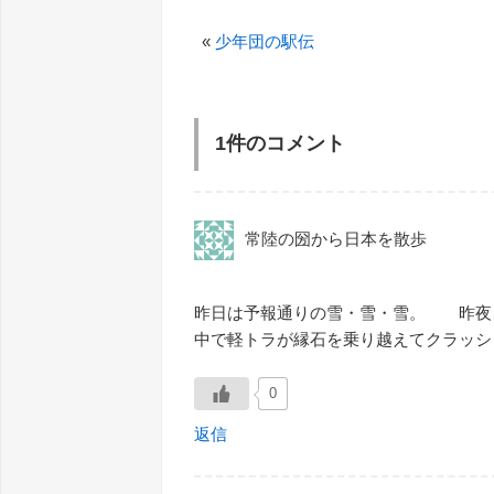
«
少年団の駅伝
1件のコメント
常陸の圀から日本を散歩
昨日は予報通りの雪・雪・雪。 昨夜
中で軽トラが縁石を乗り越えてクラッ
0
返信