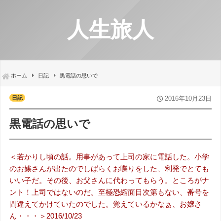
人生旅人
ホーム
日記
黒電話の思いで
日記
2016年10月23日
黒電話の思いで
＜若かりし頃の話。用事があって上司の家に電話した。小学
のお嬢さんが出たのでしばらくお喋りをした、利発でとても
いい子だ。その後、お父さんに代わってもらう。ところがナ
ント！上司ではないのだ。至極恐縮面目次第もない、番号を
間違えてかけていたのでした。覚えているかなぁ、お嬢さ
ん・・・＞2016/10/23