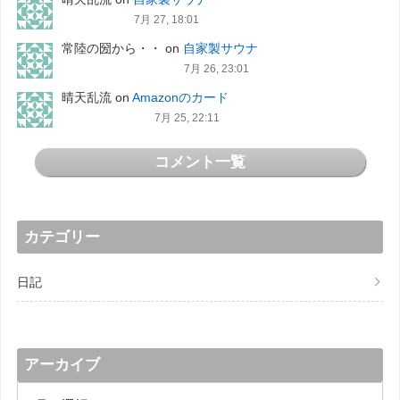
7月 27, 18:01
常陸の圀から・・
on
自家製サウナ
7月 26, 23:01
晴天乱流
on
Amazonのカード
7月 25, 22:11
コメント一覧
カテゴリー
日記
アーカイブ
ア