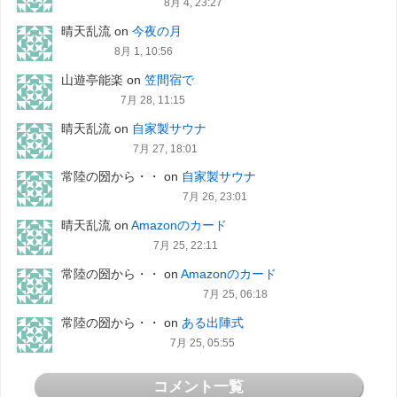
8月 4, 23:27
晴天乱流
on
今夜の月
8月 1, 10:56
山遊亭能楽
on
笠間宿で
7月 28, 11:15
晴天乱流
on
自家製サウナ
7月 27, 18:01
常陸の圀から・・
on
自家製サウナ
7月 26, 23:01
晴天乱流
on
Amazonのカード
7月 25, 22:11
常陸の圀から・・
on
Amazonのカード
7月 25, 06:18
常陸の圀から・・
on
ある出陣式
7月 25, 05:55
コメント一覧