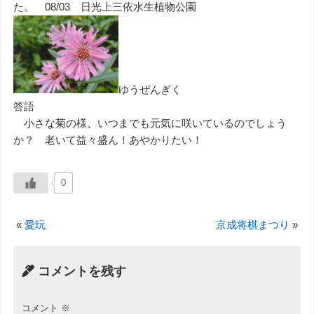
た。 08/03 日光上三依水生植物公園
ゆうぜんぎく
答語
小さな菊の様、いつまでも元気に咲いているのでしょう
か？ 老いて益々盛ん！あやかりたい！
0
«
愛玩
京成将棋まつり
»
コメントを残す
コメント
※