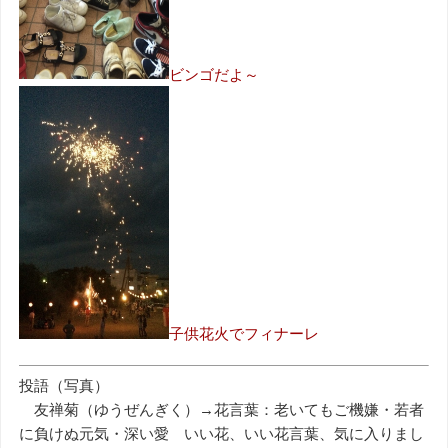
ビンゴだよ～
子供花火でフィナーレ
投語（写真）
友禅菊（ゆうぜんぎく）→花言葉：老いてもご機嫌・若者
に負けぬ元気・深い愛 いい花、いい花言葉、気に入りまし