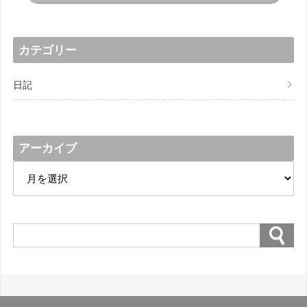
カテゴリー
日記
アーカイブ
ア
ー
カ
イ
ブ