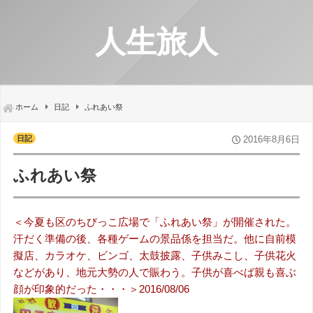
人生旅人
ホーム
日記
ふれあい祭
日記
2016年8月6日
ふれあい祭
＜今夏も区のちびっこ広場で「ふれあい祭」が開催された。
汗だく準備の後、各種ゲームの景品係を担当だ。他に自前模
擬店、カラオケ、ビンゴ、太鼓披露、子供みこし、子供花火
などがあり、地元大勢の人で賑わう。子供が喜べば親も喜ぶ
顔が印象的だった・・・＞2016/08/06