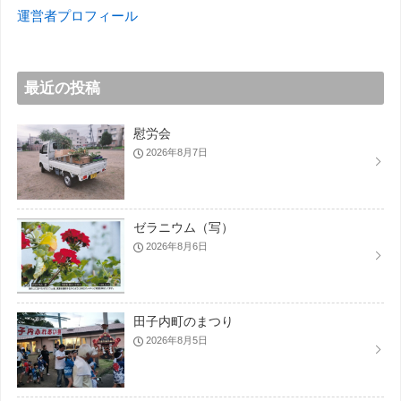
運営者プロフィール
最近の投稿
慰労会
2026年8月7日
ゼラニウム（写）
2026年8月6日
田子内町のまつり
2026年8月5日