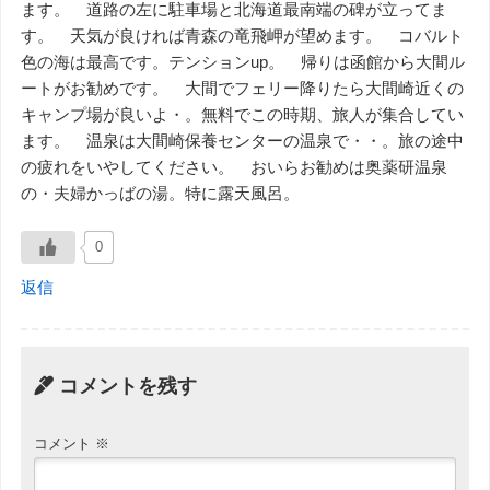
ます。 道路の左に駐車場と北海道最南端の碑が立ってま
す。 天気が良ければ青森の竜飛岬が望めます。 コバルト
色の海は最高です。テンションup。 帰りは函館から大間ル
ートがお勧めです。 大間でフェリー降りたら大間崎近くの
キャンプ場が良いよ・。無料でこの時期、旅人が集合してい
ます。 温泉は大間崎保養センターの温泉で・・。旅の途中
の疲れをいやしてください。 おいらお勧めは奥薬研温泉
の・夫婦かっばの湯。特に露天風呂。
0
返信
コメントを残す
コメント
※