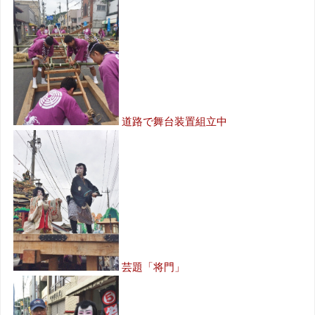
道路で舞台装置組立中
芸題「将門」