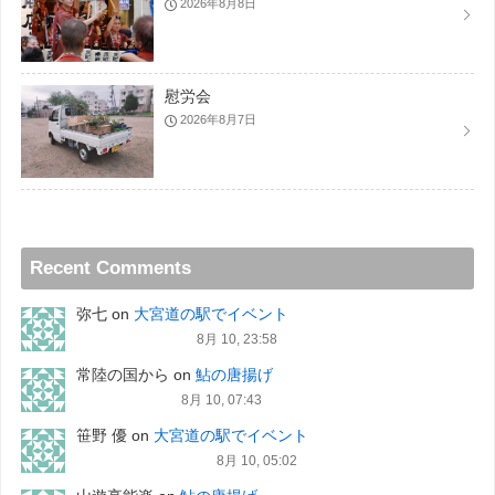
2026年8月8日
慰労会
2026年8月7日
Recent Comments
弥七
on
大宮道の駅でイベント
8月 10, 23:58
常陸の国から
on
鮎の唐揚げ
8月 10, 07:43
笹野 優
on
大宮道の駅でイベント
8月 10, 05:02