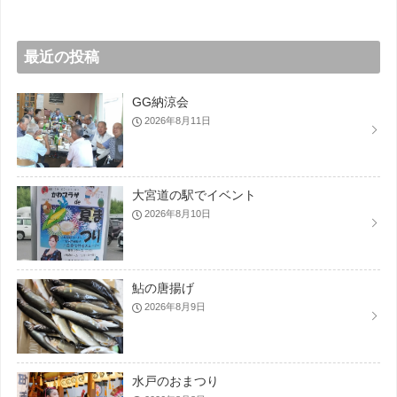
最近の投稿
GG納涼会
2026年8月11日
大宮道の駅でイベント
2026年8月10日
鮎の唐揚げ
2026年8月9日
水戸のおまつり