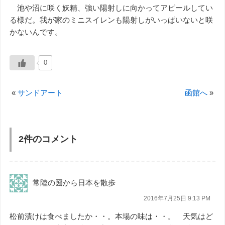
池や沼に咲く妖精、強い陽射しに向かってアピールしてい
る様だ。我が家のミニスイレンも陽射しがいっぱいないと咲
かないんです。
0
«
サンドアート
函館へ
»
2件のコメント
常陸の圀から日本を散歩
2016年7月25日 9:13 PM
松前漬けは食べましたか・・。本場の味は・・。 天気はど