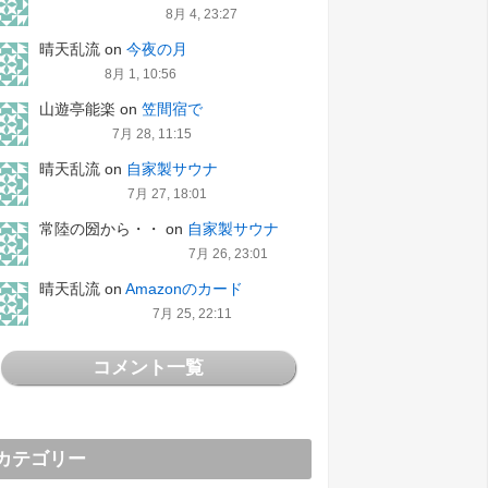
8月 4, 23:27
晴天乱流
on
今夜の月
8月 1, 10:56
山遊亭能楽
on
笠間宿で
7月 28, 11:15
晴天乱流
on
自家製サウナ
7月 27, 18:01
常陸の圀から・・
on
自家製サウナ
7月 26, 23:01
晴天乱流
on
Amazonのカード
7月 25, 22:11
コメント一覧
カテゴリー