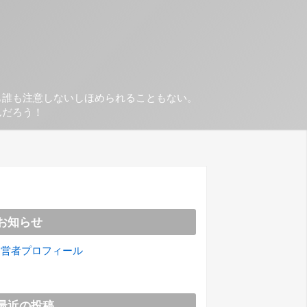
も誰も注意しないしほめられることもない。
んだろう！
お知らせ
運営者プロフィール
最近の投稿