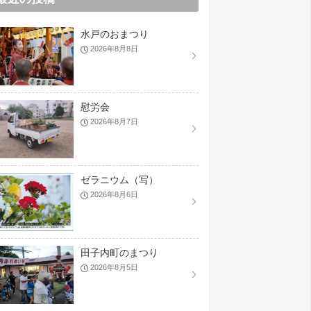
水戸のおまつり
2026年8月8日
慰労会
2026年8月7日
ゼラニウム（写）
2026年8月6日
田子内町のまつり
2026年8月5日