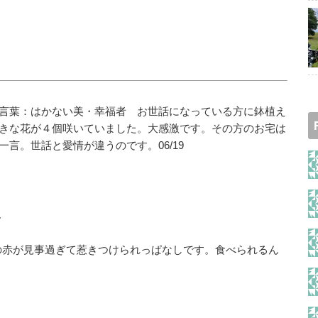
言葉：はかない美・幸福者 お世話になっている方に鉢植え
きな花が４個咲いていました。大感激です。その方のお宅は
言。世話と愛情が違うのです。06/19
ん
の赤が見事過ぎて惹きつけられっぱなしです。食べられるん