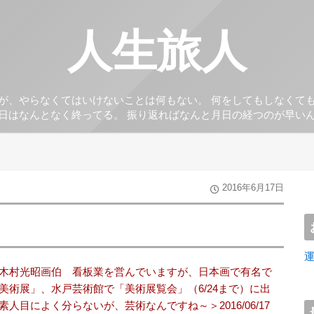
人生旅人
が、やらなくてはいけないことは何もない。 何をしてもしなくて
日はなんとなく終ってる。 振り返ればなんと月日の経つのが早い
2016年6月17日
木村光昭画伯 看板業を営んでいますが、日本画で有名で
美術展」、水戸芸術館で「美術展覧会」（6/24まで）に出
目によく分らないが、芸術なんですね～＞2016/06/17