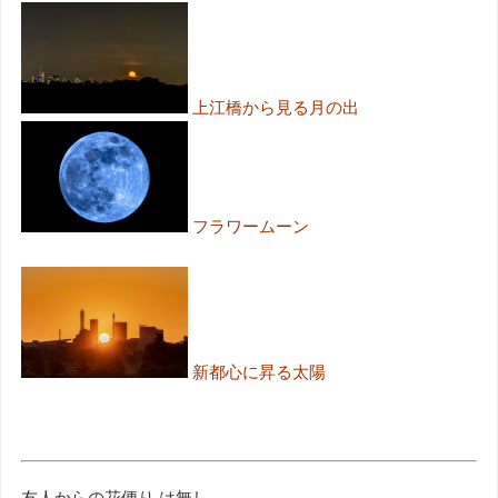
上江橋から見る月の出
フラワームーン
新都心に昇る太陽
友人からの花便り は無し