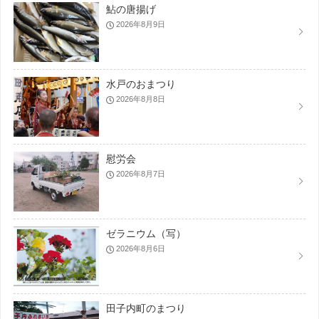
鮎の唐揚げ
2026年8月9日
水戸のおまつり
2026年8月8日
慰労会
2026年8月7日
ゼラニウム（写）
2026年8月6日
田子内町のまつり