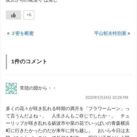
+6
«
３密を断蜜
平山郁夫特別展
»
1件のコメント
常陸の圀から・・
2020年5月24日 10:29 PM
多くの花々が咲き乱れる時期の満月を「フラワームーン」っ
て言うんだよね・。 人生さんもご存じでしたか・。 チュ
ーリップが咲き乱れる砺波市や菜の花でいっぱいの青森横浜
町に行きたかったのだが来年に持ち越し。 おいら今日は太