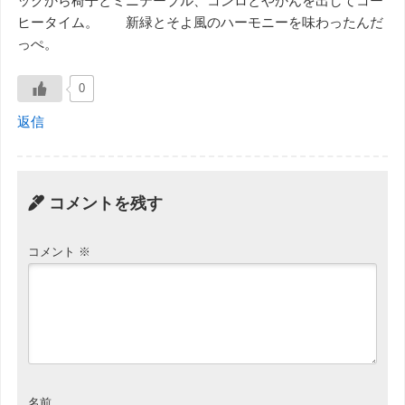
ックから椅子とミニテーブル、コンロとやかんを出してコー
ヒータイム。 新緑とそよ風のハーモニーを味わったんだ
っぺ。
0
返信
コメントを残す
コメント
※
名前