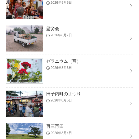
2026年8月8日
慰労会
2026年8月7日
ゼラニウム（写）
2026年8月6日
田子内町のまつり
2026年8月5日
再三再四
2026年8月4日