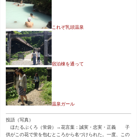
これぞ乳頭温泉
宿泊棟を通って
温泉ガール
投語（写真）
ほたるぶくろ（蛍袋）→花言葉：誠実・忠実・正義 子
供がこの花で蛍を包むところから名づけられた。一度、この