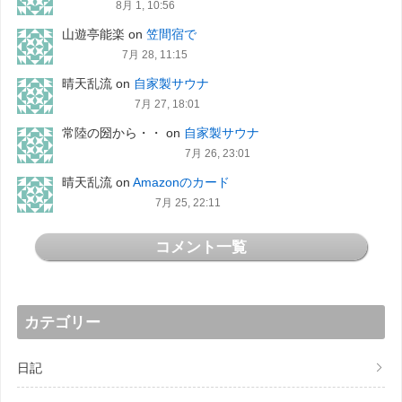
8月 1, 10:56
山遊亭能楽
on
笠間宿で
7月 28, 11:15
晴天乱流
on
自家製サウナ
7月 27, 18:01
常陸の圀から・・
on
自家製サウナ
7月 26, 23:01
晴天乱流
on
Amazonのカード
7月 25, 22:11
コメント一覧
カテゴリー
日記