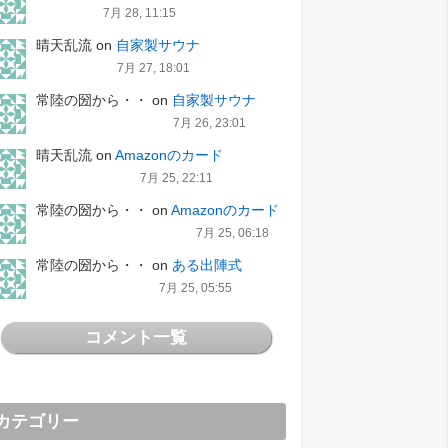
7月 28, 11:15
晴天乱流
on
自家製サウナ
7月 27, 18:01
常陸の圀から・・
on
自家製サウナ
7月 26, 23:01
晴天乱流
on
Amazonのカード
7月 25, 22:11
常陸の圀から・・
on
Amazonのカード
7月 25, 06:18
常陸の圀から・・
on
ある出陣式
7月 25, 05:55
コメント一覧
カテゴリー