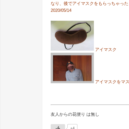
なり、後でアイマスクをもらっちゃった
2020/05/14
アイマスク
アイマスクをマ
友人からの花便り は無し
+4