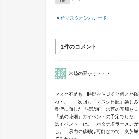
«
続マスクオンパレード
1件のコメント
常陸の圀から・・・
マスク不足も一時期から見ると何とか確
ね・。 次回も「マスク日記」楽しみ
奥湾に面した「横浜町」の菜の花畑を見
「菜の花畑」のイベントの予定でした。
はイベント中止。 ホタテ塩ラーメンが
し。 県内の移動は可能なので、奥茨城
てるかなぁ。