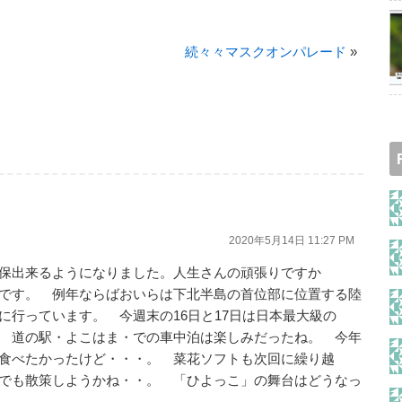
続々々マスクオンパレード
»
2020年5月14日 11:27 PM
保出来るようになりました。人生さんの頑張りですか
です。 例年ならばおいらは下北半島の首位部に位置する陸
に行っています。 今週末の16日と17日は日本最大級の
 道の駅・よこはま・での車中泊は楽しみだったね。 今年
食べたかったけど・・・。 菜花ソフトも次回に繰り越
でも散策しようかね・・。 「ひよっこ」の舞台はどうなっ