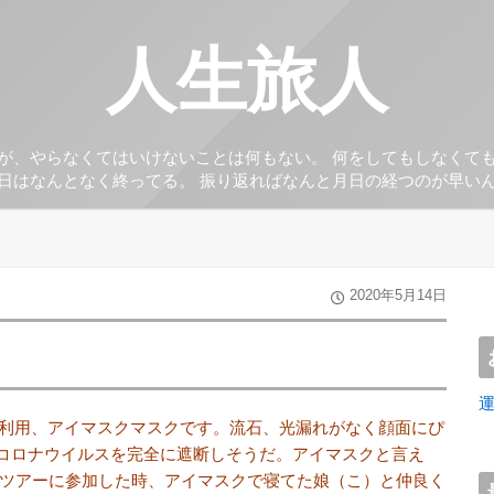
人生旅人
が、やらなくてはいけないことは何もない。 何をしてもしなくて
日はなんとなく終ってる。 振り返ればなんと月日の経つのが早い
2020年5月14日
利用、アイマスクマスクです。流石、光漏れがなく顔面にぴ
格コロナウイルスを完全に遮断しそうだ。アイマスクと言え
スツアーに参加した時、アイマスクで寝てた娘（こ）と仲良く