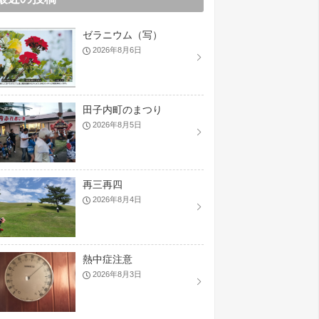
ゼラニウム（写）
2026年8月6日
田子内町のまつり
2026年8月5日
再三再四
2026年8月4日
熱中症注意
2026年8月3日