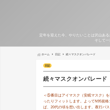
定年を迎えた今、やりたいことは沢山ある
そして一
ホーム
日記
続々マスクオンパレード
日記
続々マスクオンパレード
＜⑤番目はアイマスク（安眠マスク）を
ったりフィットします。よってN95規
ば、20代の頃を想い出します。夜行バ