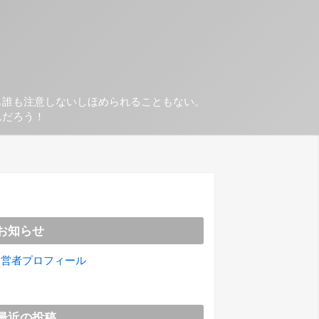
も誰も注意しないしほめられることもない。
んだろう！
お知らせ
運営者プロフィール
最近の投稿