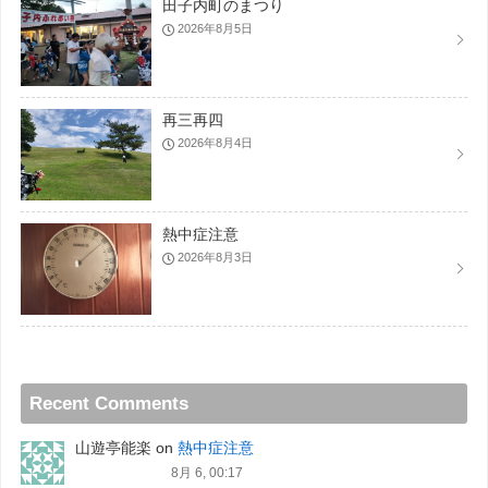
田子内町のまつり
2026年8月5日
再三再四
2026年8月4日
熱中症注意
2026年8月3日
Recent Comments
山遊亭能楽
on
熱中症注意
8月 6, 00:17