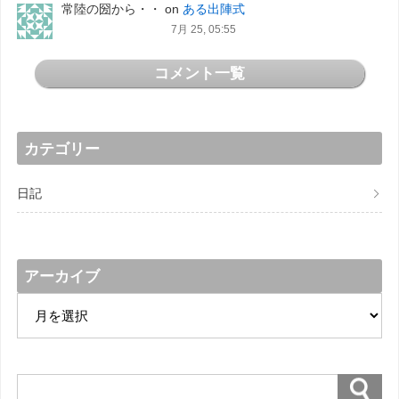
常陸の圀から・・
on
ある出陣式
7月 25, 05:55
コメント一覧
カテゴリー
日記
アーカイブ
ア
ー
カ
イ
ブ