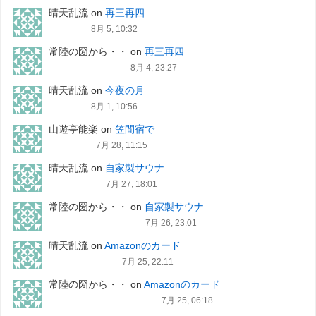
晴天乱流
on
再三再四
8月 5, 10:32
常陸の圀から・・
on
再三再四
8月 4, 23:27
晴天乱流
on
今夜の月
8月 1, 10:56
山遊亭能楽
on
笠間宿で
7月 28, 11:15
晴天乱流
on
自家製サウナ
7月 27, 18:01
常陸の圀から・・
on
自家製サウナ
7月 26, 23:01
晴天乱流
on
Amazonのカード
7月 25, 22:11
常陸の圀から・・
on
Amazonのカード
7月 25, 06:18