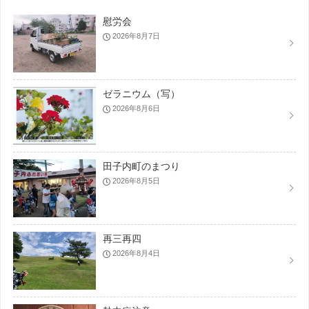
慰労会
2026年8月7日
ゼラニウム（写）
2026年8月6日
田子内町のまつり
2026年8月5日
再三再四
2026年8月4日