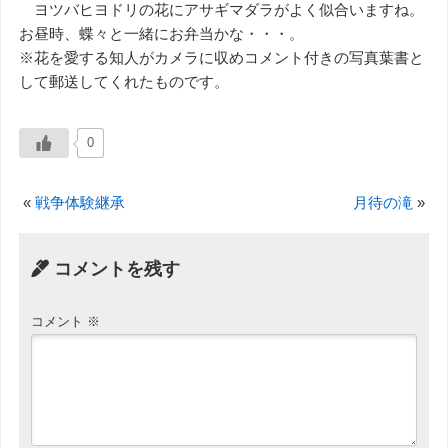
ヨツバヒヨドリの花にアサギマダラがよく似合いますね。
お昼時、蝶々と一緒にお弁当かな・・・。
※花を愛する知人がカメラに収めコメント付きの写真葉書と
して郵送してくれたものです。
0
«
戦争体験継承
月待の滝
»
コメントを残す
コメント
※